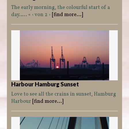
The early morning, the colourful start of a
day….. « ‹ von 2 ›
[find more...]
Harbour Hamburg Sunset
Love to see all the crains in sunset, Hamburg
Harbour
[find more...]