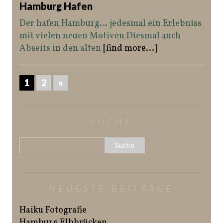
Hamburg Hafen
Der hafen Hamburg… jedesmal ein Erlebniss
mit vielen neuen Motiven Diesmal auch
Abseits in den alten
[find more...]
1
2
»
SUCHE
NEUESTE BEITRÄGE
Haiku Fotografie
Hamburg Elbbrücken