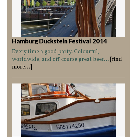
Hamburg Duckstein Festival 2014
Every time a good party. Colourful,
worldwide, and off course great beer…
[find
more...]