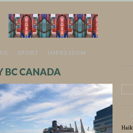
RG
SPORT
IMPRESSUM
Y BC CANADA
Haik