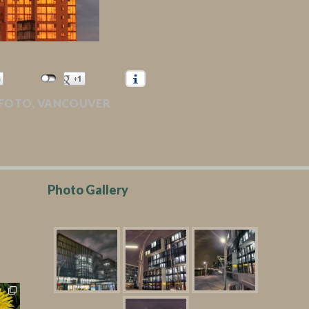
FOTO
,
VANCOUVER
Photo Gallery