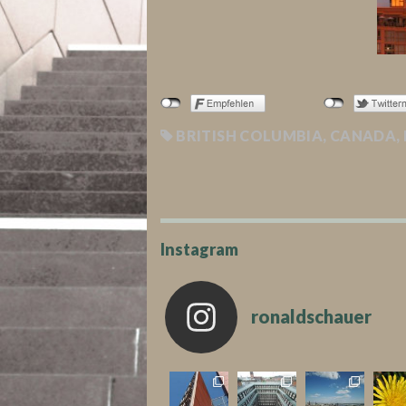
BRITISH COLUMBIA
,
CANADA
,
Instagram
ronaldschauer