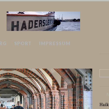
RG
SPORT
IMPRESSUM
Haik