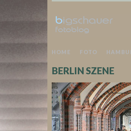
HOME
FOTO
HAMBU
BERLIN SZENE