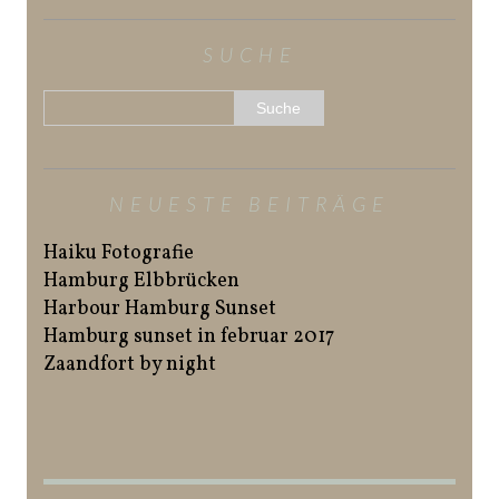
SUCHE
NEUESTE BEITRÄGE
Haiku Fotografie
Hamburg Elbbrücken
Harbour Hamburg Sunset
Hamburg sunset in februar 2017
Zaandfort by night